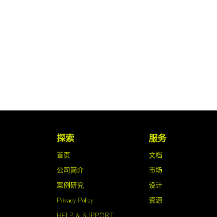
探索
服务
首页
文档
公司简介
市场
案例研究
设计
‎Privacy Policy‎
资源
HELP & SUPPORT