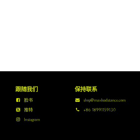
跟随我们
保持联系
脸书
shop@maxloadstance.com
推特
+86 18991159130
Instagram